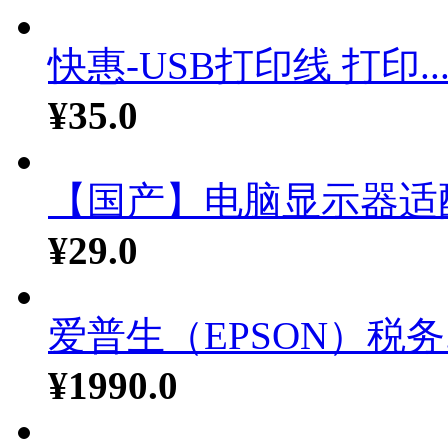
快惠-USB打印线 打印..
¥35.0
【国产】电脑显示器适配器
¥29.0
爱普生（EPSON）税务..
¥1990.0