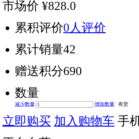
市场价
¥828.0
累积评价
0人评价
累计销量
42
赠送积分
690
数量
减少数量
增加数量
有货
立即购买
加入购物车
手