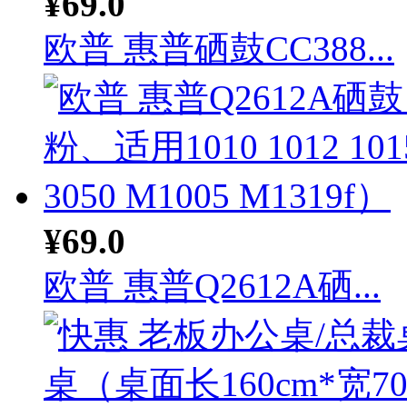
¥69.0
欧普 惠普硒鼓CC388...
¥69.0
欧普 惠普Q2612A硒...