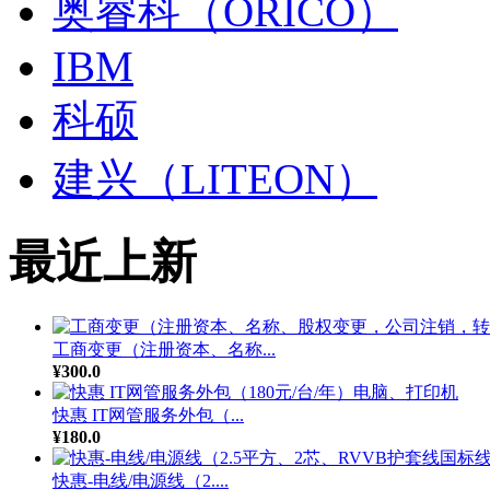
奥睿科（ORICO）
IBM
科硕
建兴（LITEON）
最近上新
工商变更（注册资本、名称...
¥300.0
快惠 IT网管服务外包（...
¥180.0
快惠-电线/电源线（2....