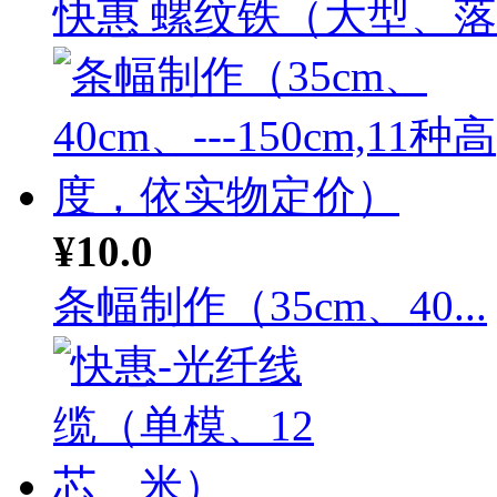
快惠 螺纹铁（大型、落地
¥10.0
条幅制作（35cm、40...