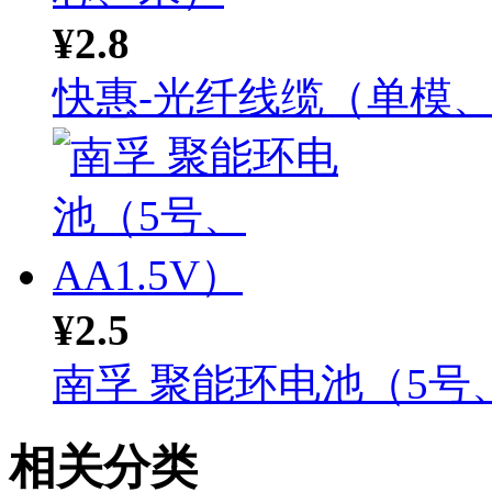
¥2.8
快惠-光纤线缆（单模、1.
¥2.5
南孚 聚能环电池（5号、.
相关分类