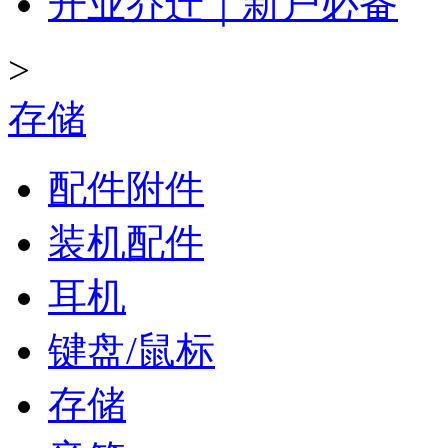
开业乔迁｜新户必备
>
存储
配件附件
装机配件
耳机
键盘/鼠标
存储