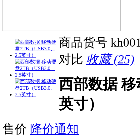
商品货号
kh00
对比
收藏 (25)
西部数据 移动
英寸）
售价
降价通知