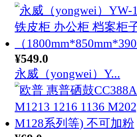
¥549.0
永威（yongwei）Y...