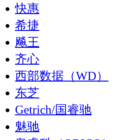
快惠
希捷
飚王
齐心
西部数据（WD）
东芝
Getrich/国睿驰
魅驰