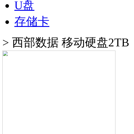
U盘
存储卡
>
西部数据 移动硬盘2TB（