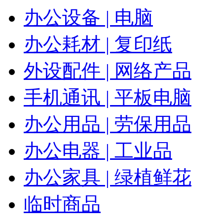
办公设备 | 电脑
办公耗材 | 复印纸
外设配件 | 网络产品
手机通讯 | 平板电脑
办公用品 | 劳保用品
办公电器 | 工业品
办公家具 | 绿植鲜花
临时商品