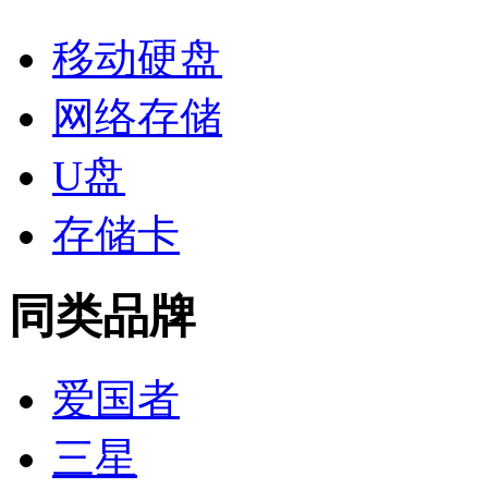
移动硬盘
网络存储
U盘
存储卡
同类品牌
爱国者
三星